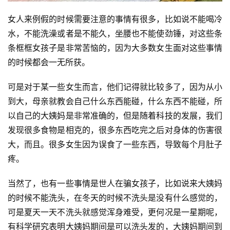
女人来例假的时候需要注意的事情有很多，比如说不能喝冷
水，不能洗澡或者是不能久，坐腰也不能使劲锤，对这些条
条框框女孩子是非常苦恼的，因为大多数女生面对这些事情
的时候都会一无所获。
可是对于某一些女生而言，他们记得就比较多了，因为从小
到大，母亲就教会自己什么东西能碰，什么东西不能碰，所
以自己的大姨妈是非常准确的，但是随着科技的发展，我们
发现很多食物是相克的，很多东西吃完之后对身体的伤害很
大，而且。很多女生因为误食了一些东西，导致每个月肚子
疼。
当然了，也有一些事情是世人在骗女孩子，比如说来大姨妈
的时候不能洗头，在冬天的时候不洗头是没有什么感觉的，
可是夏天一天不洗头就感觉浑身难受，更何况是一星期呢，
有科学研究表明大姨妈期间是可以洗头发的，大姨妈期间到