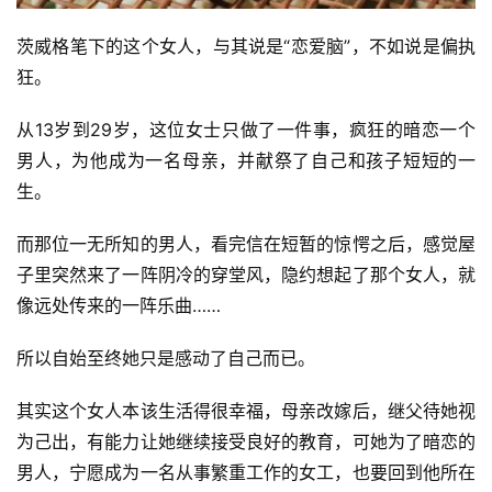
茨威格笔下的这个女人，与其说是“恋爱脑”，不如说是偏执
狂。
从13岁到29岁，这位女士只做了一件事，疯狂的暗恋一个
男人，为他成为一名母亲，并献祭了自己和孩子短短的一
生。
而那位一无所知的男人，看完信在短暂的惊愕之后，感觉屋
子里突然来了一阵阴冷的穿堂风，隐约想起了那个女人，就
像远处传来的一阵乐曲……
所以自始至终她只是感动了自己而已。
其实这个女人本该生活得很幸福，母亲改嫁后，继父待她视
为己出，有能力让她继续接受良好的教育，可她为了暗恋的
男人，宁愿成为一名从事繁重工作的女工，也要回到他所在