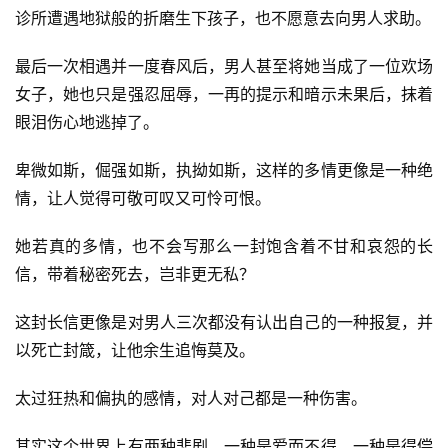
诊所遭遇地狱般的折磨生下孩子，也不愿意去向男人求助。
最后一次相遇并一度春风后，男人甚至将她当成了一位欢场
女子，她也只是强忍屈辱，一再的提示和暗示未果后，抹着
眼泪伤心地逃掉了。
卑微如斯，倔强如斯，执拗如斯，这样的多情更像是一种绝
情，让人觉得可敬可叹又可怜可恨。
她若真的多情，也不会写那么一封饱含着不甘和哀怨的长
信，带着秘密死去，岂非更无私？
这封长信更像是对男人三次都没有认出自己的一种报复，并
以死亡封箴，让他余生追悔莫及。
太过狂热和偏执的感情，对人对己都是一种伤害。
其实这个世界上有两种悲剧，一种是爱而不得，一种是得偿