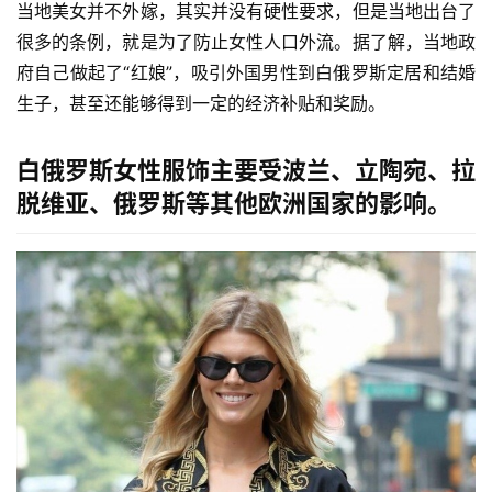
当地美女并不外嫁，其实并没有硬性要求，但是当地出台了
很多的条例，就是为了防止女性人口外流。据了解，当地政
府自己做起了“红娘”，吸引外国男性到白俄罗斯定居和结婚
生子，甚至还能够得到一定的经济补贴和奖励。
白俄罗斯女性服饰主要受波兰、立陶宛、拉
脱维亚、俄罗斯等其他欧洲国家的影响。