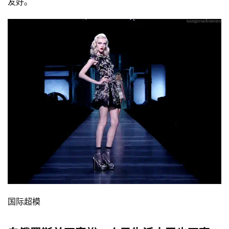
友好。
国际超模