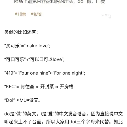
类似的比如还有：
“买可乐”≈“make love”;
“可口可乐”≈“可以口可以love”;
“419”=“Four one nine”≈“For one night”;
“KFC”= 肯德基 ≈ 开封菜 ≈ 开房槽;
“Doi” ≈ML≈做艾。
do是“做”的英文，i是“爱”的中文发音谐音。因为直接说中文
首
听起来上不了台面，所以大家用doi三个字母来代替。如此
页