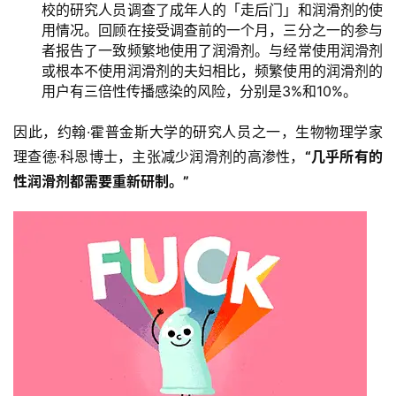
校的研究人员调查了成年人的「走后门」和润滑剂的使
页
用情况。回顾在接受调查前的一个月，三分之一的参与
者报告了一致频繁地使用了润滑剂。与经常使用润滑剂
科
或根本不使用润滑剂的夫妇相比，频繁使用的润滑剂的
普
用户有三倍性传播感染的风险，分别是3%和10%。
情
因此，约翰·霍普金斯大学的研究人员之一，生物物理学家
感
理查德·科恩博士，主张减少润滑剂的高渗性，
“几乎所有的
性润滑剂都需要重新研制。”
问
答
快
讯