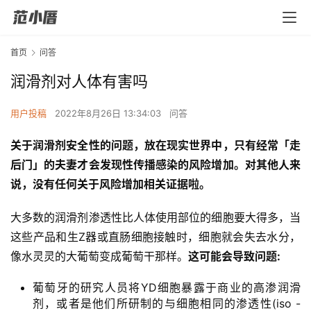
首页
问答
润滑剂对人体有害吗
用户投稿
2022年8月26日 13:34:03
问答
关于润滑剂安全性的问题，放在现实世界中，只有经常「走
后门」的夫妻才会发现性传播感染的风险增加。对其他人来
说，没有任何关于风险增加相关证据啦。
大多数的润滑剂渗透性比人体使用部位的细胞要大得多，当
这些产品和生Z器或直肠细胞接触时，细胞就会失去水分，
像水灵灵的大葡萄变成葡萄干那样。
这可能会导致问题:
葡萄牙的研究人员将YD细胞暴露于商业的高渗润滑
剂，或者是他们所研制的与细胞相同的渗透性(iso -