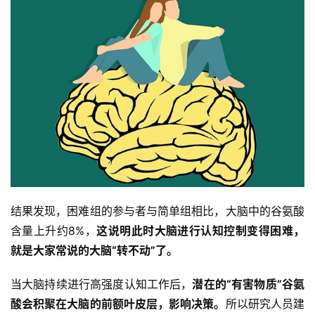
科
普
情
感
问
答
快
结果发现，困难组的参与者与简单组相比，大脑中的谷氨酸
讯
含量上升约8%，
这说明此时大脑进行认知控制变得困难，
就是大家常说的大脑“转不动”了。
当大脑持续进行高强度认知工作后，
潜在的“有害物质”谷氨
酸会积聚在大脑的前额叶皮层，影响决策。
所以研究人员建