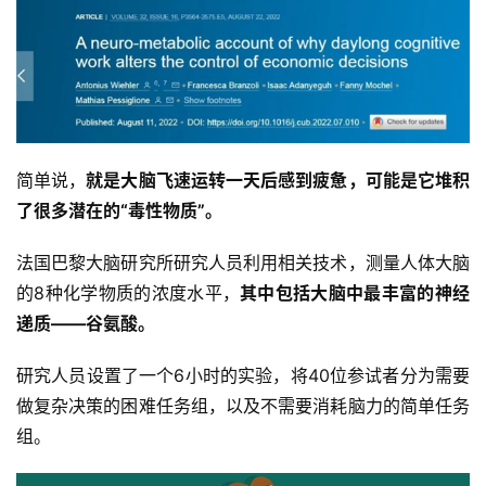
简单说，
就是大脑飞速运转一天后感到疲惫，可能是它堆积
了很多潜在的“毒性物质”。
法国巴黎大脑研究所研究人员利用相关技术，测量人体大脑
的8种化学物质的浓度水平，
其中包括大脑中最丰富的神经
递质——谷氨酸。
研究人员设置了一个6小时的实验，将40位参试者分为需要
做复杂决策的困难任务组，以及不需要消耗脑力的简单任务
组。
首
页