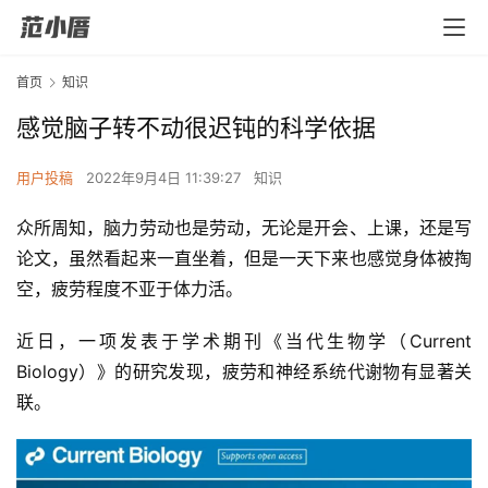
首页
知识
感觉脑子转不动很迟钝的科学依据
用户投稿
2022年9月4日 11:39:27
知识
众所周知，脑力劳动也是劳动，无论是开会、上课，还是写
论文，虽然看起来一直坐着，但是一天下来也感觉身体被掏
空，疲劳程度不亚于体力活。
近日，一项发表于学术期刊《当代生物学（Current 
Biology）》的研究发现，疲劳和神经系统代谢物有显著关
联。