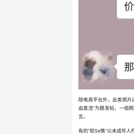
除电商平台外，此类照片
血直流”为题发帖，一组
言。
有的“软Se情”以未成年