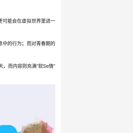
则更可能会在虚拟世界里进一
信息中的行为；而对青春期的
，而内容则充满“软Se情”