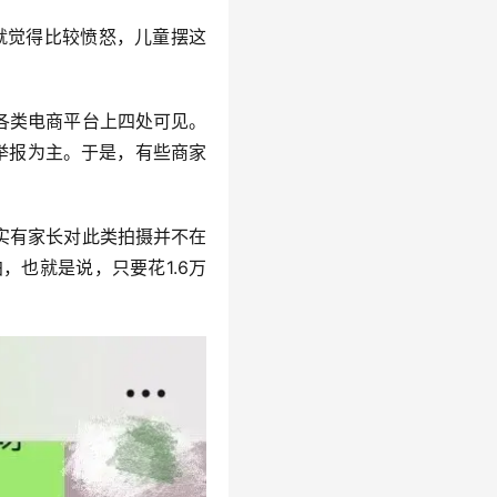
就觉得比较愤怒，儿童摆这
各类电商平台上四处可见。
举报为主。于是，有些商家
实有家长对此类拍摄并不在
，也就是说，只要花1.6万