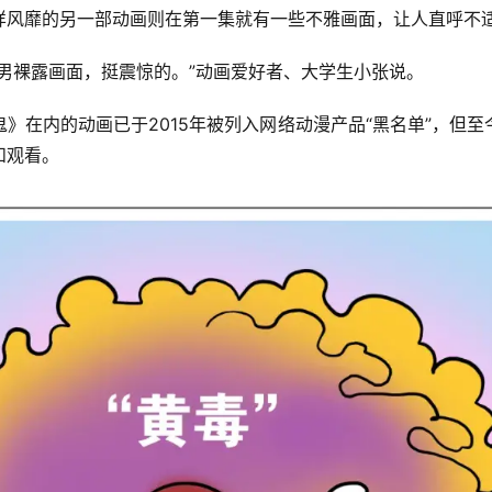
样风靡的另一部动画则在第一集就有一些不雅画面，让人直呼不
男裸露画面，挺震惊的。”动画爱好者、大学生小张说。
》在内的动画已于2015年被列入网络动漫产品“黑名单”，但
和观看。