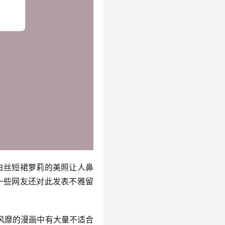
白丝短裙萝莉的美照让人鼻
一些网友还对此发表不雅留
中风靡的漫画中有大量不适合