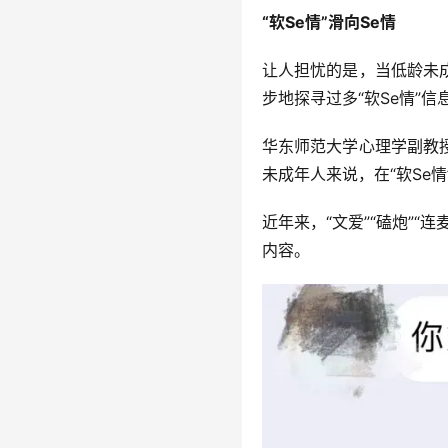
“软Se情”滑向Se情
让人担忧的是，当低龄未成
步地探寻过多“软Se情”
华东师范大学心理学副教授
未成年人来说，在“软Se
近年来，“文爱”“磕炮”
内容。