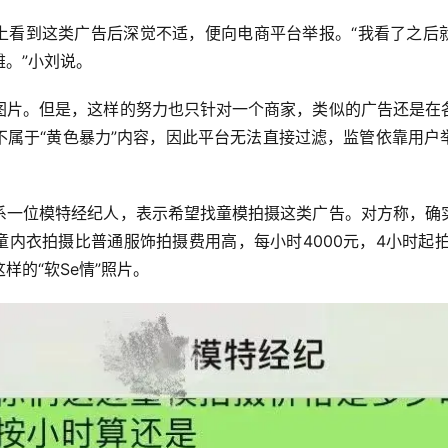
上看到这类广告后深觉不适，便向电商平台举报。“我看了之后
。”小刘说。
图片。但是，这样的努力也只针对一个商家，类似的广告还是在
不属于“黄色暴力”内容，因此平台无法直接过滤，监管依靠用户
系一位模特经纪人，表示希望找童模拍摄这类广告。对方称，确
内衣拍摄比普通服饰拍摄费用高，每小时4000元，4小时起拍
样的“软Se情”照片。