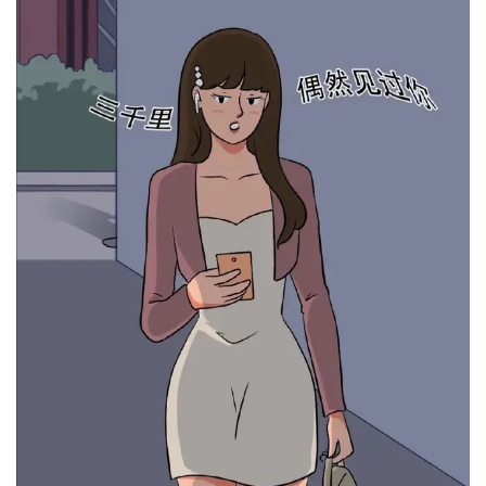
首
页
科
普
情