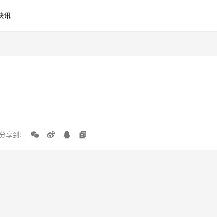
快讯
分享到: